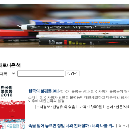
새로나온 책
한국의 불평등 2016
한국의 불평등 2016,한국 사회의 불평등의
소개┃ 한국 사회가 당면한 불평등에 대한세밀하고 다층적인 탐사! 1
이후에 대한민국의 불평..
[
도서정보 : 전병유 외 엮음ㅣ 가격 : 15,000원ㅣ 분야 : 인문/사회ㅣ IS
속을 털어 놓으면 정말 너와 친해질까 : 너와 나를 위..
┃책 소개