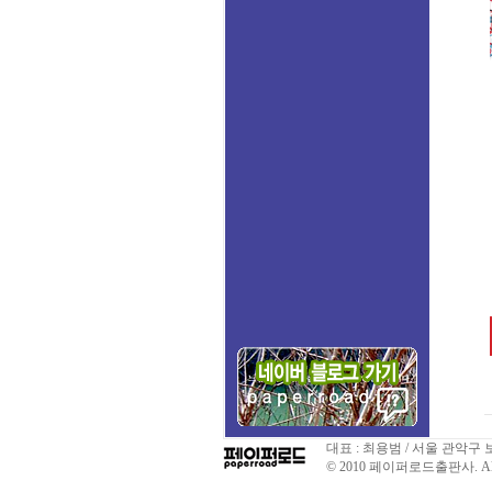
대표 : 최용범 / 서울 관악구 
© 2010 페이퍼로드출판사. All righ