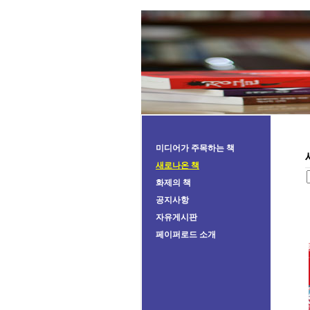
미디어가 주목하는 책
새로나온 책
화제의 책
공지사항
자유게시판
페이퍼로드 소개