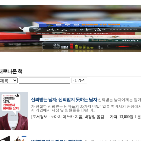
새로나온 책
신뢰받는 남자, 신뢰받지 못하는 남자
신뢰받는 남자에게는 뭔가 
가 관찰한 신뢰받는 남자들의 35가지 비밀” 일류 여비서의 관점에
계 기업에서 사장 및 임원들을 10년 이..
[
도서정보 : 노마치 미쓰카 지음, 박정임 옮김 ㅣ 가격: 13,000원ㅣ분야: 