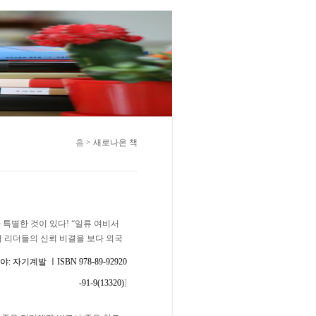
홈
> 새로나온 책
특별한 것이 있다! “일류 여비서
서 리더들의 신뢰 비결을 보다 외국
자기계발 ㅣISBN 978-89-92920
-91-9(13320)
]