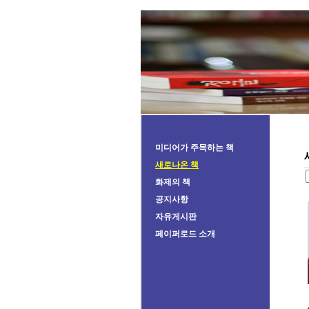
미디어가 주목하는 책
새로나온 책
화제의 책
공지사항
자유게시판
페이퍼로드 소개