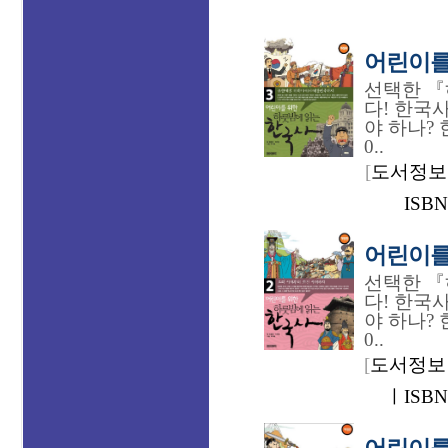
어린이를 
선택한 『
다! 한국
야 하나? 
0..
[
도서정보 
ISBN
어린이를 
선택한 『
다! 한국
야 하나? 
0..
[
도서정보 :
ㅣISBN 