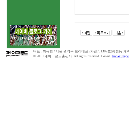
대표 : 최용범 / 서울 관악구 보라매로5가길7, 1309호(봉천동 캐릭
© 2010 페이퍼로드출판사. All rights reserved. E-mail :
book@paper